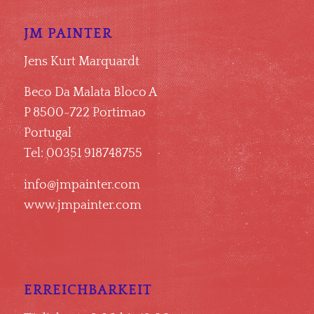
JM PAINTER
Jens Kurt Marquardt
Beco Da Malata Bloco A
P 8500-722 Portimao
Portugal
Tel: 00351 918748755
info@jmpainter.com
www.jmpainter.com
ERREICHBARKEIT