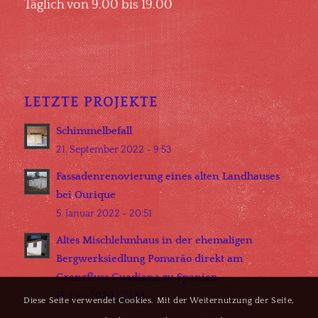
Täglich von 9.00 bis 19.00
LETZTE PROJEKTE
Schimmelbefall
21. September 2022 - 9:53
Fassadenrenovierung eines alten Landhauses
bei Ourique
5. Januar 2022 - 20:51
Altes Mischlehmhaus in der ehemaligen
Bergwerksiedlung Pomarão direkt am
Grenzfluss Guadiana zu Spanien
16. Juni 2020 - 21:34
Diese Seite verwendet Cookies. Mit der Weiternutzung der Seite,