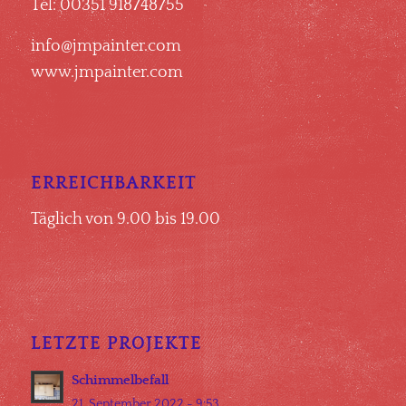
Tel: 00351 918748755
info@jmpainter.com
www.jmpainter.com
ERREICHBARKEIT
Täglich von 9.00 bis 19.00
LETZTE PROJEKTE
Schimmelbefall
21. September 2022 - 9:53