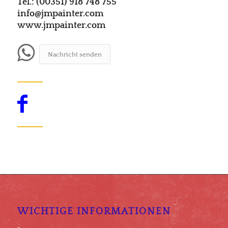
Tel.: (00351) 918 748 755
info@jmpainter.com
www.jmpainter.com
Nachricht senden
WICHTIGE INFORMATIONEN