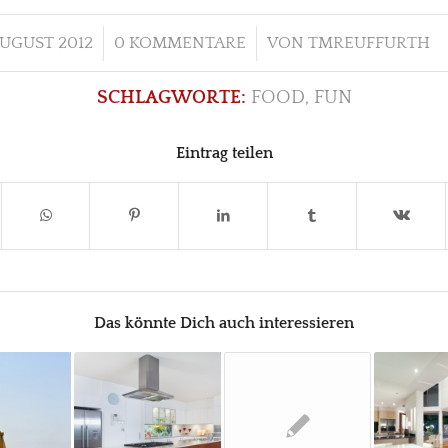
/
/
AUGUST 2012
0 KOMMENTARE
VON
TMREUFFURTH
SCHLAGWORTE:
FOOD
,
FUN
Eintrag teilen
Das könnte Dich auch interessieren