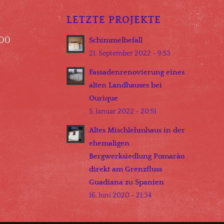
LETZTE PROJEKTE
.00
Schimmelbefall
21. September 2022 - 9:53
Fassadenrenovierung eines
alten Landhauses bei
Ourique
5. Januar 2022 - 20:51
Altes Mischlehmhaus in der
ehemaligen
Bergwerksiedlung Pomarão
direkt am Grenzfluss
Guadiana zu Spanien
16. Juni 2020 - 21:34