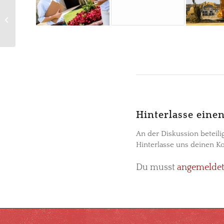
A nice post
Hinterlasse ein
An der Diskussion beteili
Hinterlasse uns deinen 
Du musst
angemelde