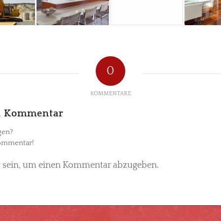
0
KOMMENTARE
en Kommentar
gen?
Kommentar!
t
sein, um einen Kommentar abzugeben.