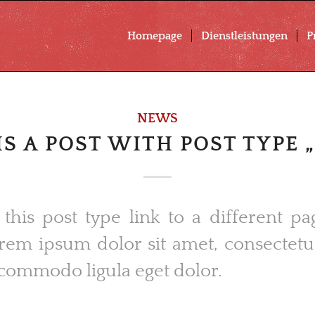
Homepage
Dienstleistungen
P
NEWS
IS A POST WITH POST TYPE 
 this post type link to a different pa
rem ipsum dolor sit amet, consectetu
 commodo ligula eget dolor.