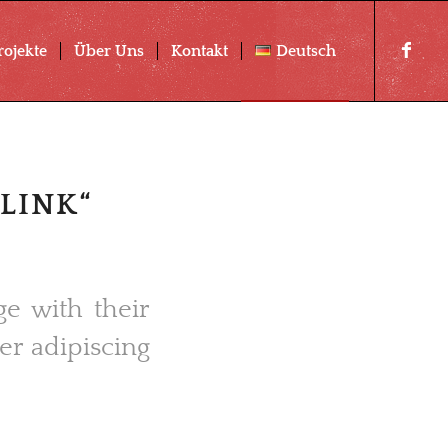
rojekte
Über Uns
Kontakt
Deutsch
„LINK“
ge with their
er adipiscing